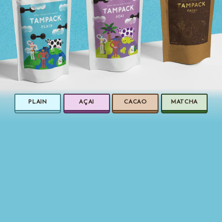
PLAIN
AÇAI
CACAO
MATCHA